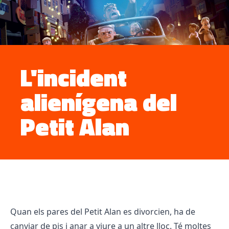
L'incident
alienígena del
Petit Alan
Quan els pares del Petit Alan es divorcien, ha de
canviar de pis i anar a viure a un altre lloc. Té moltes