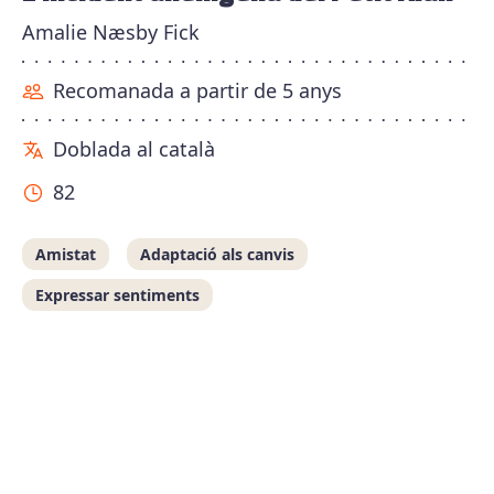
Amalie Næsby Fick
Recomanada a partir de 5 anys
Doblada al català
82
Amistat
Adaptació als canvis
Expressar sentiments