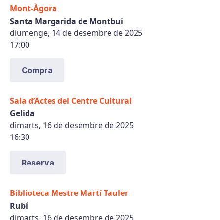
Mont-Àgora
Santa Margarida de Montbui
diumenge, 14 de desembre de 2025
17:00
Compra
Sala d’Actes del Centre Cultural
Gelida
dimarts, 16 de desembre de 2025
16:30
Reserva
Biblioteca Mestre Martí Tauler
Rubí
dimarts, 16 de desembre de 2025