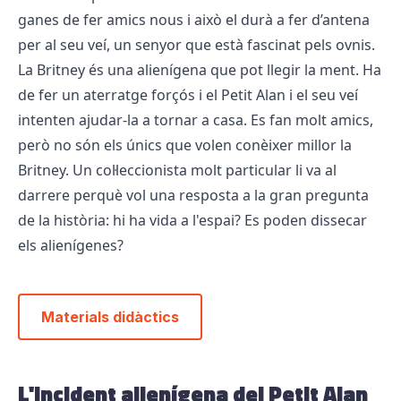
ganes de fer amics nous i això el durà a fer d’antena
per al seu veí, un senyor que està fascinat pels ovnis.
La Britney és una alienígena que pot llegir la ment. Ha
de fer un aterratge forçós i el Petit Alan i el seu veí
intenten ajudar-la a tornar a casa. Es fan molt amics,
però no són els únics que volen conèixer millor la
Britney. Un col·leccionista molt particular li va al
darrere perquè vol una resposta a la gran pregunta
de la història: hi ha vida a l'espai? Es poden dissecar
els alienígenes?
Materials didàctics
L'incident alienígena del Petit Alan